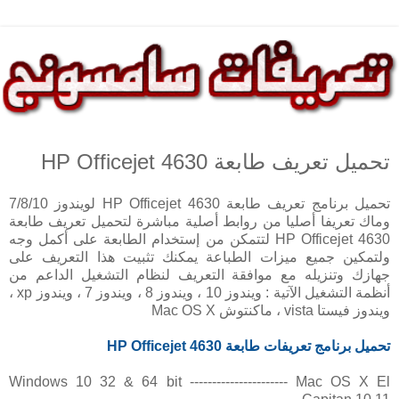
تحميل تعريف طابعة HP Officejet 4630
تحميل برنامج تعريف طابعة HP Officejet 4630 لويندوز 7/8/10
وماك تعريفا أصليا من روابط أصلية مباشرة لتحميل تعريف طابعة
HP Officejet 4630 لتتمكن من إستخدام الطابعة على أكمل وجه
ولتمكين جميع ميزات الطباعة يمكنك تثبيت هذا التعريف على
جهازك وتنزيله مع موافقة التعريف لنظام التشغيل الداعم من
أنظمة التشغيل الآتية : ويندوز 10 ، ويندوز 8 ، ويندوز 7 ، ويندوز xp ،
ويندوز فيستا vista ، ماكنتوش Mac OS X
تحميل برنامج تعريفات طابعة HP
Officejet 4630
Windows 10 32 & 64 bit ---------------------- Mac OS X El