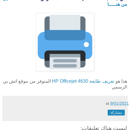
من هنـــــا
هذا هو
تعريف طابعة HP Officejet 4630
المتوفر من موقع اتش بي
الرسمي
at
9/01/2021
مشاركة
ليست هناك تعليقات: