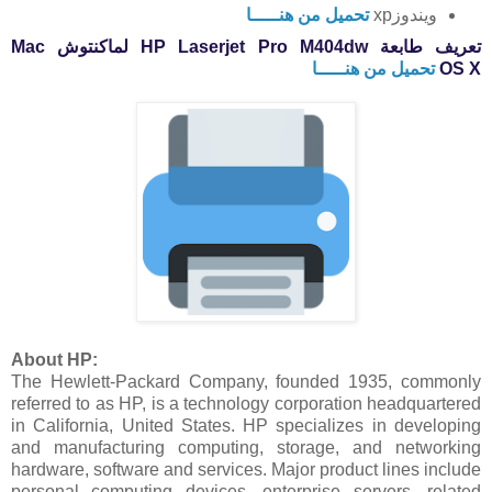
ويندوزxp
تحميل من هنـــــا
تعريف طابعة HP Laserjet Pro M404dw لماكنتوش
Mac
X
OS
تحميل من هنـــــا
About HP:
The Hewlett-Packard Company, founded 1935, commonly
referred to as HP, is a technology corporation headquartered
in California, United States. HP specializes in developing
and manufacturing computing, storage, and networking
hardware, software and services. Major product lines include
personal computing devices, enterprise servers, related