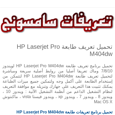
تحميل تعريف طابعة HP Laserjet Pro
M404dw
تحميل برنامج تعريف طابعة HP Laserjet Pro M404dw لويندوز
7/8/10 وماك تعريفا أصليا من روابط أصلية سريعة ومباشرة
لتحميل تعريف طابعة HP Laserjet Pro M404dw لتتمكن من
إستخدام الطابعة على أكمل وجه ولتمكين جميع ميزات الطباعة
يمكنك تثبيت هذا التعريف على جهازك وتنزيله مع موافقة التعريف
لنظام التشغيل الداعم من أنظمة التشغيل الآتية : ويندوز 10 ،
ويندوز 8 ، ويندوز 7 ، ويندوز xp ، ويندوز فيستا vista ، ماكنتوش
Mac OS X
تحميل برنامج تعريفات طابعة HP
Laserjet Pro M404dw