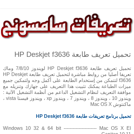
تحميل تعريف طابعة HP Deskjet f3636
تحميل تعريف طابعة HP Deskjet f3636 لويندوز 7/8/10 وماك
تعريفا أصليا من روابط مباشرة لتحميل تعريف طابعة HP Deskjet
f3636 لتتمكن من إستخدام الطابعة على أكمل وجه ولتمكين جميع
ميزات الطباعة يمكنك تثبيت هذا التعريف على جهازك وتنزيله مع
موافقة التعريف لنظام التشغيل الداعم من أنظمة التشغيل الآتية :
ويندوز 10 ، ويندوز 8 ، ويندوز 7 ، ويندوز xp ، ويندوز فيستا vista ،
ماكنتوش Mac OS X
تحميل برنامج تعريفات طابعة HP
Deskjet f3636
Windows 10 32 & 64 bit ---------------------- Mac OS X El