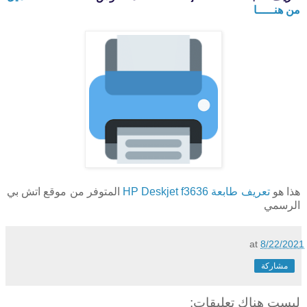
من هنـــــا
هذا هو
تعريف طابعة HP Deskjet f3636
المتوفر من موقع اتش بي
الرسمي
at
8/22/2021
مشاركة
ليست هناك تعليقات: