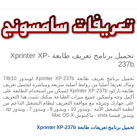
تحميل برنامج تعريف طابعة Xprinter XP-
237b
تحميل برنامج تعريف طابعة Xprinter XP-237b لويندوز 7/8/10
وماك تعريفا أصليا من روابط أصلية سريعة ومباشرة لتحميل تعريف
طابعة باركود Xprinter XP-237b لتتمكن من إستخدام الطابعة على
أكمل وجه ولتمكين جميع ميزات الطباعة يمكنك تثبيت هذا التعريف
على جهازك وتنزيله مع موافقة التعريف لنظام التشغيل الداعم من
أنظمة التشغيل الآتية : ويندوز 10 ، ويندوز 8 ، ويندوز 7 ، ويندوز xp ،
ويندوز فيستا vista ، ماكنتوش Mac OS X
تحميل برنامج تعريفات طابعة
Xprinter XP-237b