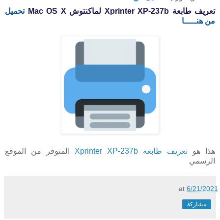
تعريف طابعة Xprinter XP-237b لماكنتوش
X
Mac OS
تحميل
من هنـــــا
هذا هو
تعريف طابعة Xprinter XP-237b
المتوفر من الموقع
الرسمي
at
6/21/2021
مشاركة