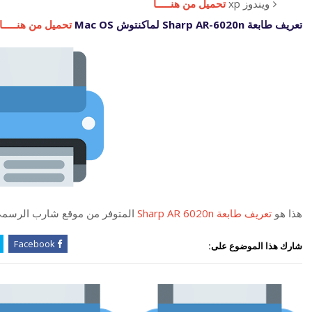
ويندوز xp
تحميل من هنـــــا
تعريف طابعة Sharp AR-6020n لماكنتوش Mac OS
تحميل من هنـــــا
هذا هو
تعريف طابعة Sharp AR 6020n
المتوفر من موقع شارب الرسم
Facebook
شارك هذا الموضوع على: