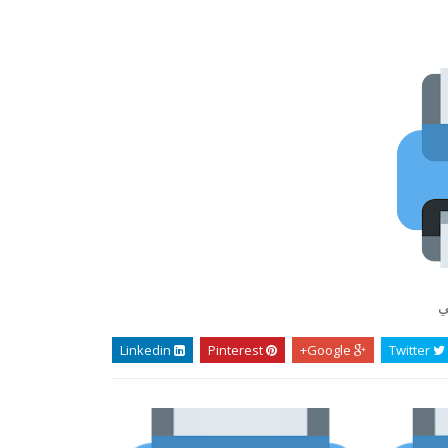
ي
Linkedin
Pinterest
Google+
Twitter