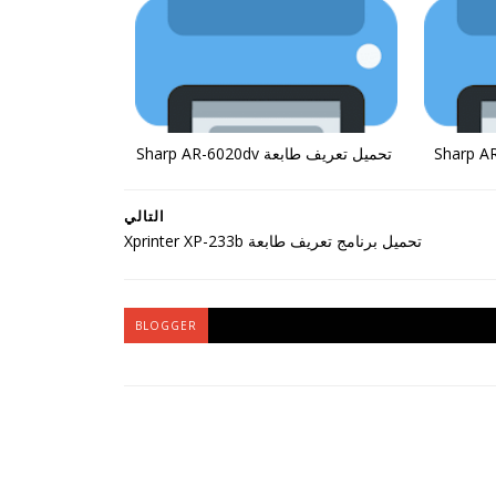
تحميل تعريف طابعة Sharp AR-6020dv
التالي
تحميل برنامج تعريف طابعة Xprinter XP-233b
BLOGGER