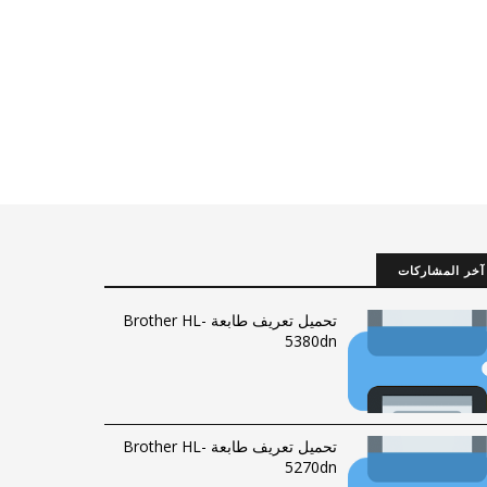
آخر المشاركات
تحميل تعريف طابعة Brother HL-
5380dn
تحميل تعريف طابعة Brother HL-
5270dn