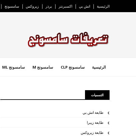
الرئيسية
اتش بي
اكسبرنتر
برذر
زيروكس
سامسونج
الرئيسية
سامسونج CLP
سامسونج M
سامسونج ML
التسميات
طابعة اتش بي
طابعة زيبرا
طابعة زيروكس