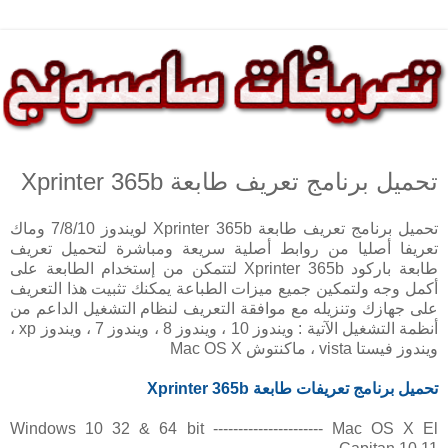
تحميل برنامج تعريف طابعة Xprinter 365b
تحميل برنامج تعريف طابعة Xprinter 365b لويندوز 7/8/10 وماك
تعريفا أصليا من روابط أصلية سريعة ومباشرة لتحميل تعريف
طابعة باركود Xprinter 365b لتتمكن من إستخدام الطابعة على
أكمل وجه ولتمكين جميع ميزات الطباعة يمكنك تثبيت هذا التعريف
على جهازك وتنزيله مع موافقة التعريف لنظام التشغيل الداعم من
أنظمة التشغيل الآتية : ويندوز 10 ، ويندوز 8 ، ويندوز 7 ، ويندوز xp ،
ويندوز فيستا vista ، ماكنتوش Mac OS X
تحميل برنامج تعريفات طابعة
Xprinter 365b
Windows 10 32 & 64 bit ---------------------- Mac OS X El