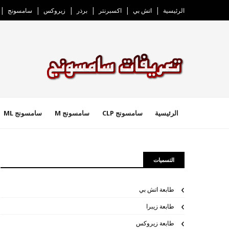
الرئيسية
اتش بي
اكسبرنتر
برذر
زيروكس
سامسونج
الرئيسية
سامسونج CLP
سامسونج M
سامسونج ML
التسميات
طابعة اتش بي
طابعة زيبرا
طابعة زيروكس