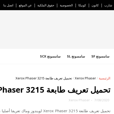
شارب
كانون
كونيكا
الخصوصية
حقوق الملكية
عن الموقع
اتصل بنا
سامسونج SF
سامسونج SL
سامسونج SCX
الرئيسية
/
Xerox Phaser
/
تحميل تعريف طابعة Xerox Phaser 3215
تحميل تعريف طابعة Xerox Phaser 3215
Xerox Phaser
-
7/08/2020
تحميل تعريف طابعة Xerox Phaser 3215 ل