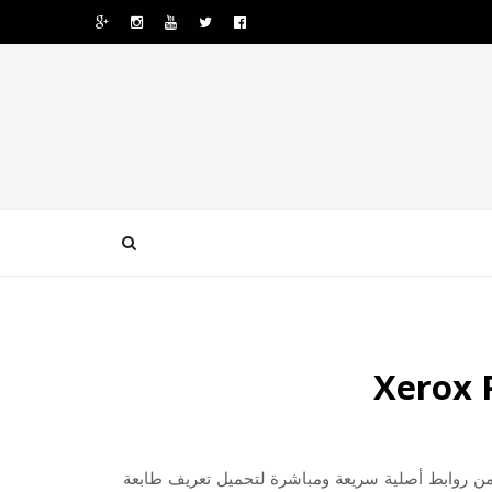
ويندوز وماك تعريفا أصليا من روابط أصلية سريعة ومباشرة لتحميل تعريف طابعة