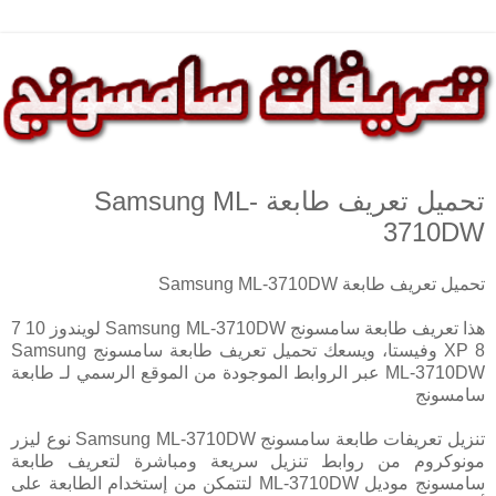
تحميل تعريف طابعة Samsung ML-
3710DW
تحميل تعريف طابعة Samsung ML-3710DW
هذا تعريف طابعة سامسونج Samsung ML-3710DW لويندوز 10 7
8 XP وفيستا، ويسعك تحميل تعريف طابعة سامسونج Samsung
ML-3710DW عبر الروابط الموجودة من الموقع الرسمي لـ طابعة
سامسونج
تنزيل تعريفات طابعة سامسونج Samsung ML-3710DW نوع ليزر
مونوكروم من روابط تنزيل سريعة ومباشرة لتعريف طابعة
سامسونج موديل ML-3710DW لتتمكن من إستخدام الطابعة على