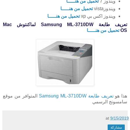
ويندوز 7
تحميل من هنـــــا
ويندوزvista
تحميل من هنـــــا
ويندوز اكس بي xp
تحميل من هنـــــا
تعريف طابعة Samsung ML-3710DW لماكنتوش Mac
OS
تحميل من هنـــــا
هذا هو
تعريف طابعة Samsung ML-3710DW
المتوافر من موقع
سامسونج الرسمي
at
9/15/2019
مشاركة