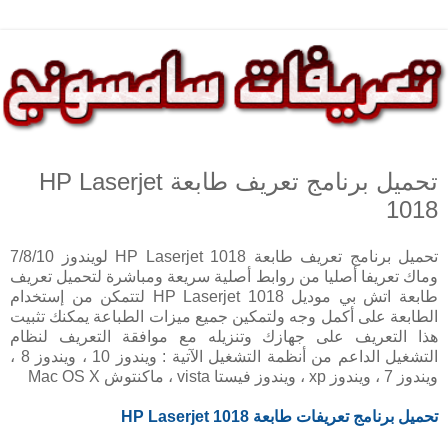
تحميل برنامج تعريف طابعة HP Laserjet
1018
تحميل برنامج تعريف طابعة HP Laserjet 1018 لويندوز 7/8/10
وماك تعريفا أصليا من روابط أصلية سريعة ومباشرة لتحميل تعريف
طابعة اتش بي موديل HP Laserjet 1018 لتتمكن من إستخدام
الطابعة على أكمل وجه ولتمكين جميع ميزات الطباعة يمكنك تثبيت
هذا التعريف على جهازك وتنزيله مع موافقة التعريف لنظام
التشغيل الداعم من أنظمة التشغيل الآتية : ويندوز 10 ، ويندوز 8 ،
ويندوز 7 ، ويندوز xp ، ويندوز فيستا vista ، ماكنتوش Mac OS X
تحميل برنامج تعريفات طابعة HP
Laserjet 1018