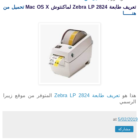
تعريف طابعة Zebra LP 2824 لماكنتوش
X
Mac OS
تحميل من
هنـــــا
هذا هو
تعريف طابعة Zebra LP 2824
المتوفر من موقع زيبرا
الرسمي
at
5/02/2019
مشاركة