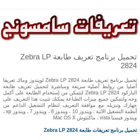
تحميل برنامج تعريف طابعة Zebra LP
2824
تحميل برنامج تعريف طابعة Zebra LP 2824 لويندوز وماك تعريفا
أصليا من روابط أصلية سريعة ومباشرة لتحميل تعريف طابعة
الباركود Zebra LP 2824 لتتمكن من إستخدام الطابعة على أكمل
وجه ولتمكين جميع ميزات الطباعة يمكنك تثبيت هذا التعريف على
جهازك وتنزيله مع موافقة التعريف لنظام التشغيل الداعم من
أنظمة التشغيل الآتية : ويندوز 10 ، ويندوز 8 ، ويندوز 7 ، ويندوز xp ،
ويندوز فيستا vista ، ماكنتوش Mac OS X
تحميل برنامج تعريفات طابعة
Zebra LP 2824