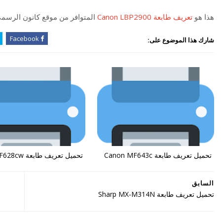
هذا هو
تعريف طابعة Canon LBP2900
المتوافر من موقع كانون الرسم
Facebook
شارك هذا الموضوع على:
تحميل تعريف طابعة Canon MF643c
تحميل تعريف طابعة Canon MF628cw
السابق
تحميل تعريف طابعة Sharp MX-M314N