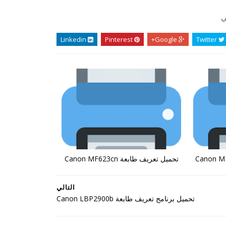
ي
Linkedin
Pinterest
Google+
Twitter
تحميل تعريف طابعة Canon MF623cn
التالي
تحميل برنامج تعريف طابعة Canon LBP2900b