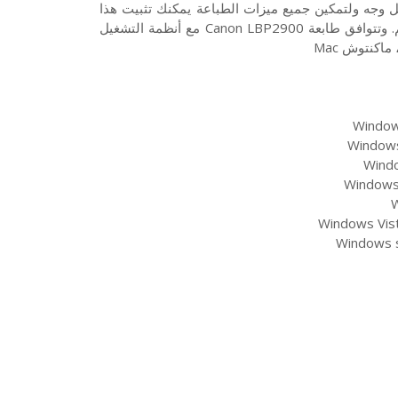
لطابعة على أكمل وجه ولتمكين جميع ميزات الطباعة يمكنك تثبيت هذا
التعريف على جهازك وتنزيله مع موافقة التعريف لنظام التشغيل الداعم. وتتوافق طابعة Canon LBP2900 مع أنظمة التشغيل
Windows
Windows 
Windo
Windows 
W
Windows Vist
Windows s