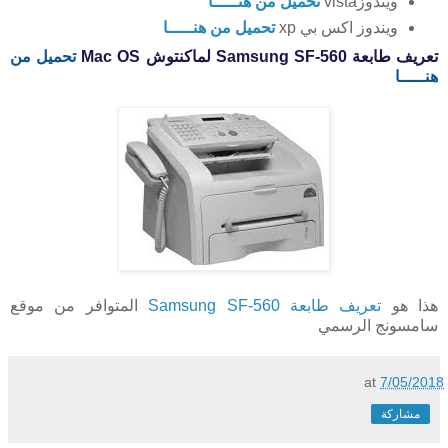
ويندوزvista
تحميل من هنـــــا
ويندوز اكس بي xp
تحميل من هنـــــا
تعريف طابعة Samsung SF-560 لماكنتوش Mac OS
تحميل من
هنـــــا
هذا هو
تعريف طابعة Samsung SF-560
المتوافر من موقع
سامسونج الرسمي
at
7/05/2018
مشاركة