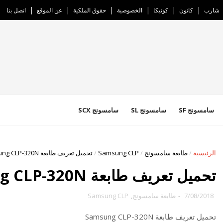
شارب
كانون
كونيكا
الخصوصية
حقوق الملكية
عن الموقع
اتصل بنا
سامسونج SF
سامسونج SL
سامسونج SCX
الرئيسية
/
طابعة سامسونج
/
Samsung CLP
/
تحميل تعريف طابعة Samsung CLP-320N
تحميل تعريف طابعة Samsung CLP-320N
7/08/2018
-
طابعة سامسونج
,
Samsung CLP
تحميل تعريف طابعة Samsung CLP-320N