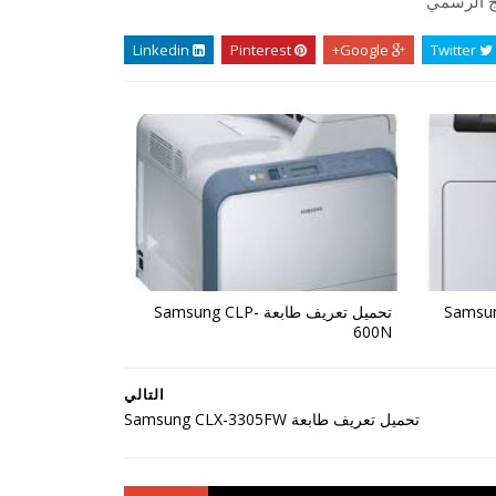
ج الرسمي
Linkedin
Pinterest
Google+
Twitter
ة Samsung CLP-
تحميل تعريف طابعة Samsung CLP-
600N
التالي
تحميل تعريف طابعة Samsung CLX-3305FW