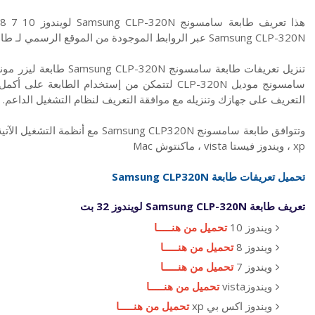
Samsung CLP-320N عبر الروابط الموجودة من الموقع الرسمي لـ طابعة سامسونج
تنزيل تعريفات طابعة سامس
سامسونج موديل CLP-320N لتتمكن من إستخدام الطا
التعريف على جهازك وتنزيله مع موافقة التعريف لنظام التشغيل الداعم.
xp ، ويندوز فيستا vista ، ماكنتوش Mac
تحميل تعريفات طابعة Samsung CLP320N
تعريف طابعة Samsung CLP-320N لويندوز 32 بت
ويندوز 10
تحميل من هنـــــا
ويندوز 8
تحميل من هنـــــا
ويندوز 7
تحميل من هنـــــا
ويندوزvista
تحميل من هنـــــا
ويندوز اكس بي xp
تحميل من هنـــــا