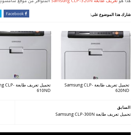
هذا هو
تعريف طابعة Samsung CLP-320N
المتوافر من موقع سامسون
Facebook
شارك هذا الموضوع على:
تحميل تعريف طابعة Samsung CLP-
تحميل تعريف طابع
610ND
620ND
السابق
تحميل تعريف طابعة Samsung CLP-300N