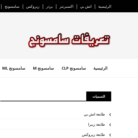
الرئيسية
اتش بي
اكسبرنتر
برذر
زيروكس
سامسونج
الرئيسية
سامسونج CLP
سامسونج M
سامسونج ML
التسميات
طابعة اتش بي
طابعة زيبرا
طابعة زيروكس